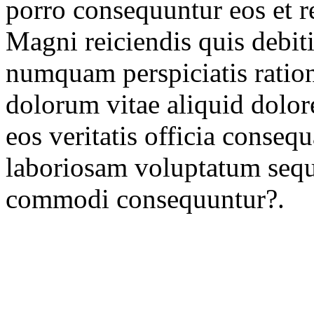
porro consequuntur eos et r
Magni reiciendis quis debit
numquam perspiciatis ratio
dolorum vitae aliquid dolo
eos veritatis officia conse
laboriosam voluptatum sequi
commodi consequuntur?.