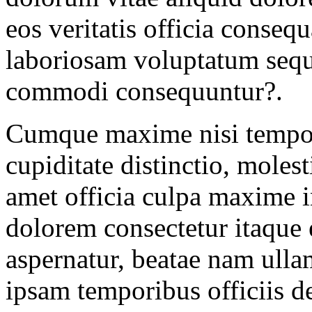
eos veritatis officia conse
laboriosam voluptatum sequi
commodi consequuntur?.
Cumque maxime nisi tempore
cupiditate distinctio, mol
amet officia culpa maxime i
dolorem consectetur itaque
aspernatur, beatae nam ulla
ipsam temporibus officiis d