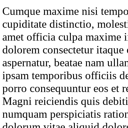
Cumque maxime nisi tempore
cupiditate distinctio, mol
amet officia culpa maxime i
dolorem consectetur itaque
aspernatur, beatae nam ulla
ipsam temporibus officiis d
porro consequuntur eos et r
Magni reiciendis quis debit
numquam perspiciatis ratio
dolorum vitae aliquid dolo